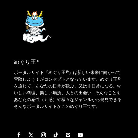
めぐり王®️
ポータルサイト『めぐり王®️』は新しい未来に向かって
冒険しよう！がコンセプトとなっています。めぐり王®️
を通じて、あなたの日常が歓ぶ、又は非日常になる…お
いしい料理、楽しい場所、人との出会い…そんなことを
あなたの感性（五感）や様々なジャンルから発見できる
そんなポータルサイトがこのめぐり王です。