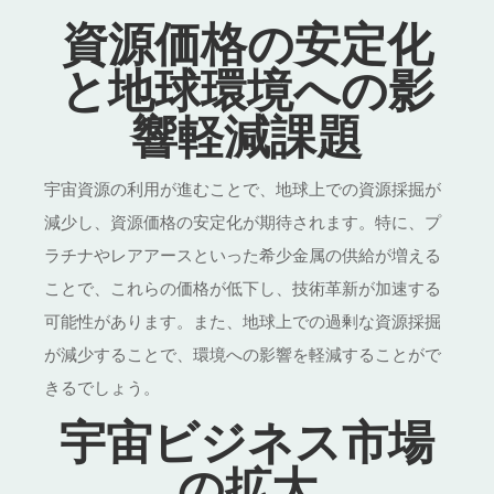
資源価格の安定化
と地球環境への影
響軽減課題
宇宙資源の利用が進むことで、地球上での資源採掘が
減少し、資源価格の安定化が期待されます。特に、プ
ラチナやレアアースといった希少金属の供給が増える
ことで、これらの価格が低下し、技術革新が加速する
可能性があります。また、地球上での過剰な資源採掘
が減少することで、環境への影響を軽減することがで
きるでしょう。
宇宙ビジネス市場
の拡大