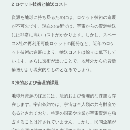
2
ロケット技術と輸送コスト
資源を地球に持ち帰るためには、ロケット技術の進展
が不可欠です。現在の技術では、宇宙からの資源輸送
には非常に高いコストがかかります。しかし、スペー
ス
X
社の再利用可能ロケットの開発など、近年のロケ
ット技術の進展により、輸送コストは徐々に低下して
います。さらに技術が進むことで、地球外からの資源
輸送がより現実的なものとなるでしょう。
3
法的および倫理的課題
地球外資源の採掘には、法的および倫理的な課題も存
在します。宇宙条約では、宇宙は全人類の共有財産で
あるとされており、特定の国家や企業が宇宙資源を独
占することは許されていません。しかし、民間企業が