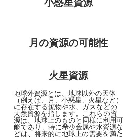
小惑星資源
月の資源の可能性
火星資源
地球外資源とは、地球以外の天体
（例えば、月、小惑星、火星など）
に存在する鉱物や水、ガスなどの
天然資源を指します。これらの資
源は、地球上のものと同様に利用可
能であり、特に希少金属や水資源な
どは、将来的に地球上の需要を満た