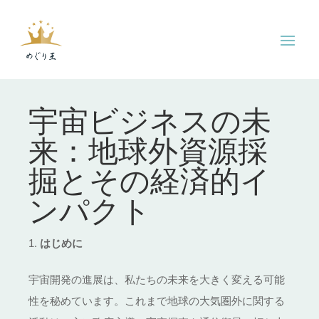
宇宙ビジネスの未
来：地球外資源採
掘とその経済的イ
ンパクト
はじめに
宇宙開発の進展は、私たちの未来を大きく変える可能
性を秘めています。これまで地球の大気圏外に関する