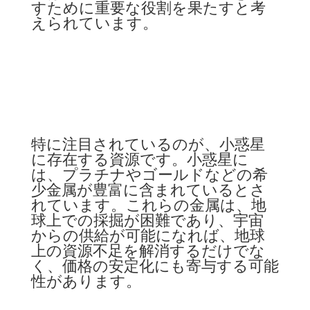
すために重要な役割を果たすと考
えられています。
特に注目されているのが、小惑星
に存在する資源です。小惑星に
は、プラチナやゴールドなどの希
少金属が豊富に含まれているとさ
れています。これらの金属は、地
球上での採掘が困難であり、宇宙
からの供給が可能になれば、地球
上の資源不足を解消するだけでな
く、価格の安定化にも寄与する可能
性があります。