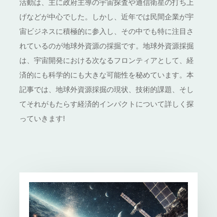
活動は、主に政府主導の宇宙探査や通信衛星の打ち上
げなどが中心でした。しかし、近年では民間企業が宇
宙ビジネスに積極的に参入し、その中でも特に注目さ
れているのが地球外資源の採掘です。地球外資源採掘
は、宇宙開発における次なるフロンティアとして、経
済的にも科学的にも大きな可能性を秘めています。本
記事では、地球外資源採掘の現状、技術的課題、そし
てそれがもたらす経済的インパクトについて詳しく探
っていきます!