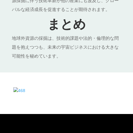
源採掘に伴う技術革新が他の産業にも波及し、グロー
バルな経済成長を促進することが期待されます。
まとめ
地球外資源の採掘は、技術的課題や法的・倫理的な問
題を抱えつつも、未来の宇宙ビジネスにおける大きな
可能性を秘めています。