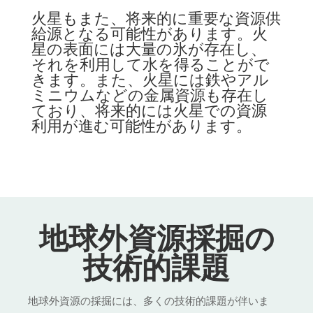
火星もまた、将来的に重要な資源供
給源となる可能性があります。火
星の表面には大量の氷が存在し、
それを利用して水を得ることがで
きます。また、火星には鉄やアル
ミニウムなどの金属資源も存在し
ており、将来的には火星での資源
利用が進む可能性があります。
地球外資源採掘の
技術的課題
地球外資源の採掘には、多くの技術的課題が伴いま